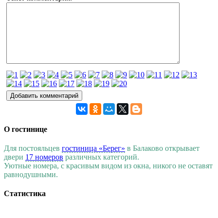
О гостинице
Для постояльцев
гостиница «Берег»
в Балаково открывает
двери
17 номеров
различных категорий.
Уютные номера, с красивым видом из окна, никого не оставят
равнодушными.
Статистика