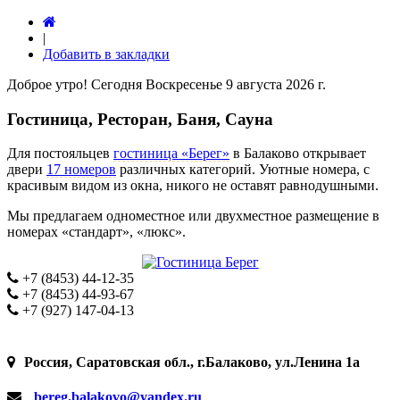
|
Добавить в закладки
Доброе утро! Сегодня
Воскресенье 9 августа 2026 г.
Гостиница, Ресторан, Баня, Сауна
Для постояльцев
гостиница «Берег»
в Балаково открывает
двери
17 номеров
различных категорий. Уютные номера, с
красивым видом из окна, никого не оставят равнодушными.
Мы предлагаем одноместное или двухместное размещение в
номерах «стандарт», «люкс».
+7 (8453) 44-12-35
+7 (8453) 44-93-67
+7 (927) 147-04-13
Россия, Саратовская обл., г.Балаково, ул.Ленина 1а
bereg.balakovo@yandex.ru