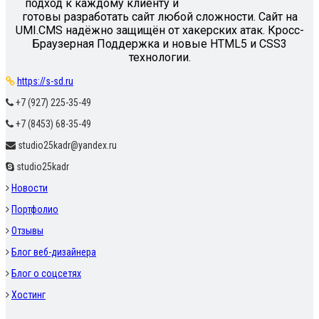
подход к каждому клиенту и
готовы разработать сайт любой сложности. Сайт на
UMI.CMS надёжно защищён от хакерских атак. Кросс-
Браузерная Поддержка и новые HTML5 и CSS3
технологии.
https://s-sd.ru
+7 (927) 225-35-49
+7 (8453) 68-35-49
studio25kadr@yandex.ru
studio25kadr
Новости
Портфолио
Отзывы
Блог веб-дизайнера
Блог о соцсетях
Хостинг