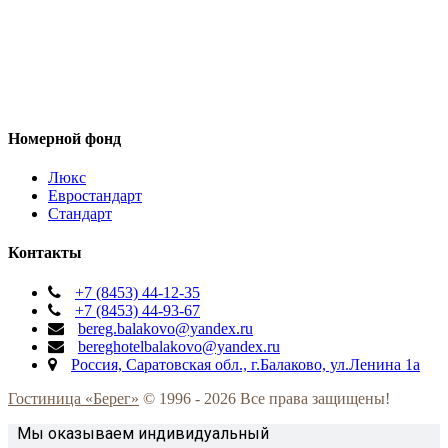
Номерной фонд
Люкс
Евростандарт
Стандарт
Контакты
+7 (8453) 44-12-35
+7 (8453) 44-93-67
bereg.balakovo@yandex.ru
bereghotelbalakovo@yandex.ru
Россия, Саратовская обл., г.Балаково, ул.Ленина 1а
Гостиница «Берег»
© 1996 -
2026 Все права защищены!
Мы оказываем индивидуальный