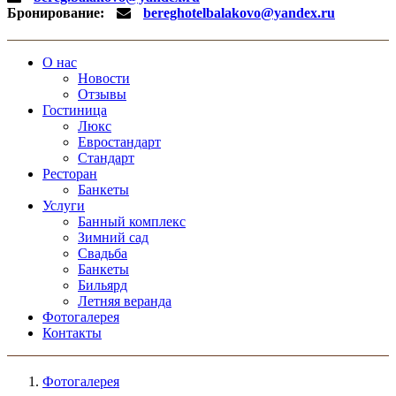
Бронирование:
bereghotelbalakovo@yandex.ru
О нас
Новости
Отзывы
Гостиница
Люкс
Евростандарт
Стандарт
Ресторан
Банкеты
Услуги
Банный комплекс
Зимний сад
Свадьба
Банкеты
Бильярд
Летняя веранда
Фотогалерея
Контакты
Фотогалерея