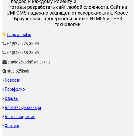
подход к каждому клиенту и
готовы разработать сайт любой сложности. Сайт на
UMI.CMS надёжно защищён от хакерских атак. Кросс-
Браузерная Поддержка и новые HTML5 и CSS3
технологии.
https://s-sd.ru
+7 (927) 225-35-49
+7 (8453) 68-35-49
studio25kadr@yandex.ru
studio25kadr
Новости
Портфолио
Отзывы
Блог веб-дизайнера
Блог о соцсетях
Хостинг