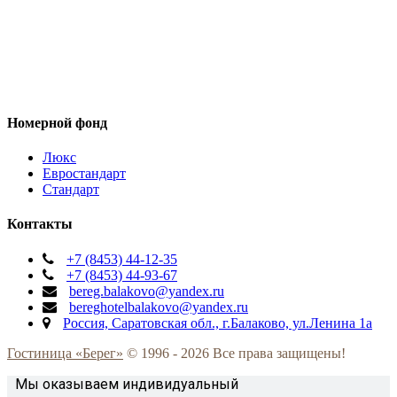
Номерной фонд
Люкс
Евростандарт
Стандарт
Контакты
+7 (8453) 44-12-35
+7 (8453) 44-93-67
bereg.balakovo@yandex.ru
bereghotelbalakovo@yandex.ru
Россия, Саратовская обл., г.Балаково, ул.Ленина 1а
Гостиница «Берег»
© 1996 -
2026 Все права защищены!
Мы оказываем индивидуальный