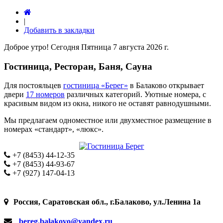
|
Добавить в закладки
Доброе утро! Сегодня
Пятница 7 августа 2026 г.
Гостиница, Ресторан, Баня, Сауна
Для постояльцев
гостиница «Берег»
в Балаково открывает
двери
17 номеров
различных категорий. Уютные номера, с
красивым видом из окна, никого не оставят равнодушными.
Мы предлагаем одноместное или двухместное размещение в
номерах «стандарт», «люкс».
+7 (8453) 44-12-35
+7 (8453) 44-93-67
+7 (927) 147-04-13
Россия, Саратовская обл., г.Балаково, ул.Ленина 1а
bereg.balakovo@yandex.ru