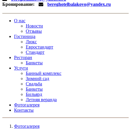
Бронирование:
bereghotelbalakovo@yandex.ru
О нас
Новости
Отзывы
Гостиница
Люкс
Евростандарт
Стандарт
Ресторан
Банкеты
Услуги
Банный комплекс
Зимний сад
Свадьба
Банкеты
Бильярд
Летняя веранда
Фотогалерея
Контакты
Фотогалерея