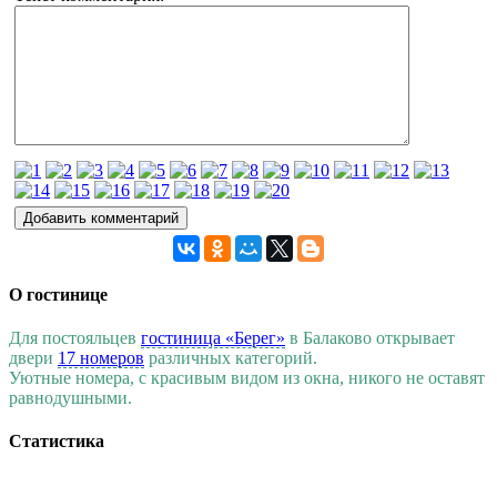
О гостинице
Для постояльцев
гостиница «Берег»
в Балаково открывает
двери
17 номеров
различных категорий.
Уютные номера, с красивым видом из окна, никого не оставят
равнодушными.
Статистика