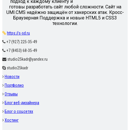
подход к каждому клиенту и
готовы разработать сайт любой сложности. Сайт на
UMI.CMS надёжно защищён от хакерских атак. Кросс-
Браузерная Поддержка и новые HTML5 и CSS3
технологии.
https://s-sd.ru
+7 (927) 225-35-49
+7 (8453) 68-35-49
studio25kadr@yandex.ru
studio25kadr
Новости
Портфолио
Отзывы
Блог веб-дизайнера
Блог о соцсетях
Хостинг