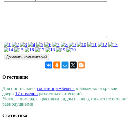
О гостинице
Для постояльцев
гостиница «Берег»
в Балаково открывает
двери
17 номеров
различных категорий.
Уютные номера, с красивым видом из окна, никого не оставят
равнодушными.
Статистика