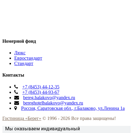
Номерной фонд
Люкс
Евростандарт
Стандарт
Контакты
+7 (8453) 44-12-35
+7 (8453) 44-93-67
bereg.balakovo@yandex.ru
bereghotelbalakovo@yandex.ru
Россия, Саратовская обл., г.Балаково, ул.Ленина 1а
Гостиница «Берег»
© 1996 -
2026 Все права защищены!
Мы оказываем индивидуальный