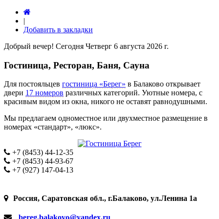
|
Добавить в закладки
Добрый вечер! Сегодня
Четверг 6 августа 2026 г.
Гостиница, Ресторан, Баня, Сауна
Для постояльцев
гостиница «Берег»
в Балаково открывает
двери
17 номеров
различных категорий. Уютные номера, с
красивым видом из окна, никого не оставят равнодушными.
Мы предлагаем одноместное или двухместное размещение в
номерах «стандарт», «люкс».
+7 (8453) 44-12-35
+7 (8453) 44-93-67
+7 (927) 147-04-13
Россия, Саратовская обл., г.Балаково, ул.Ленина 1а
bereg.balakovo@yandex.ru