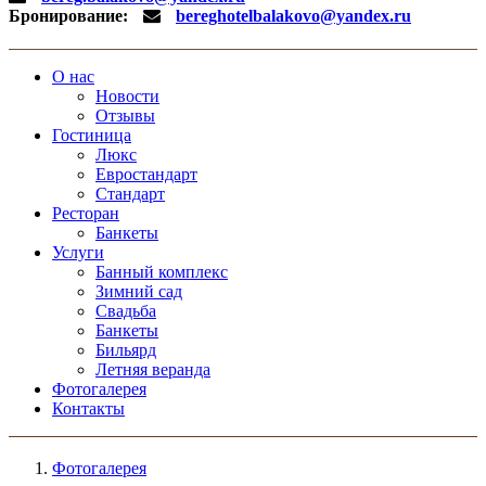
Бронирование:
bereghotelbalakovo@yandex.ru
О нас
Новости
Отзывы
Гостиница
Люкс
Евростандарт
Стандарт
Ресторан
Банкеты
Услуги
Банный комплекс
Зимний сад
Свадьба
Банкеты
Бильярд
Летняя веранда
Фотогалерея
Контакты
Фотогалерея