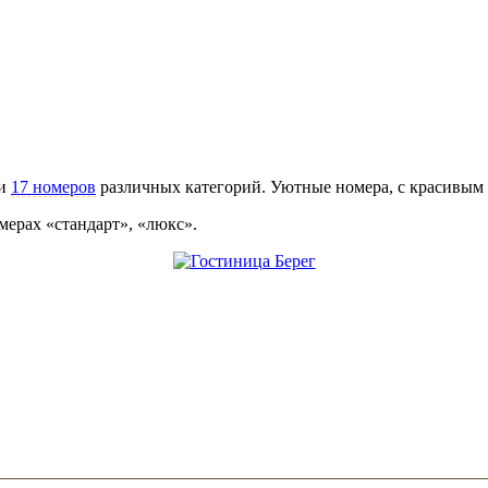
ри
17 номеров
различных категорий. Уютные номера, с красивым 
ерах «стандарт», «люкс».