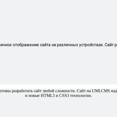
чное отображение сайта на различных устройствах. Сайт ра
товы разработать сайт любой сложности. Сайт на UMI.CMS над
и новые HTML5 и CSS3 технологии.