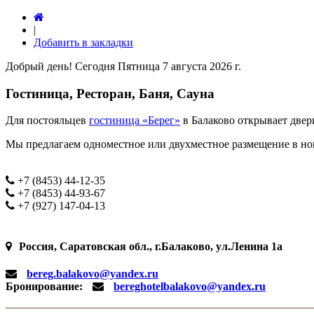
|
Добавить в закладки
Добрый день! Сегодня
Пятница 7 августа 2026 г.
Гостиница, Ресторан, Баня, Сауна
Для постояльцев
гостиница «Берег»
в Балаково открывает две
Мы предлагаем одноместное или двухместное размещение в ном
+7 (8453) 44-12-35
+7 (8453) 44-93-67
+7 (927) 147-04-13
Россия, Саратовская обл., г.Балаково, ул.Ленина 1а
bereg.balakovo@yandex.ru
Бронирование:
bereghotelbalakovo@yandex.ru