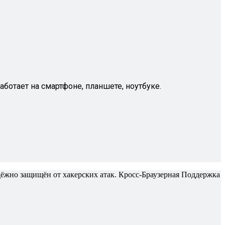
ботает на смартфоне, планшете, ноутбуке.
ёжно защищён от хакерских атак. Кросс-Браузерная Поддержка