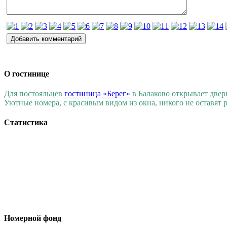
О гостинице
Для постояльцев
гостиница «Берег»
в Балаково открывает две
Уютные номера, с красивым видом из окна, никого не оставят
Статистика
Номерной фонд