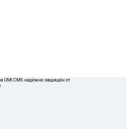
на UMI.CMS надёжно защищён от
.