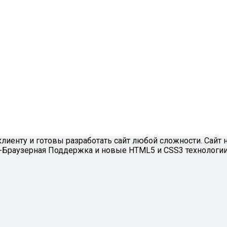
енту и готовы разработать сайт любой сложности. Сайт 
с-Браузерная Поддержка и новые HTML5 и CSS3 технологии